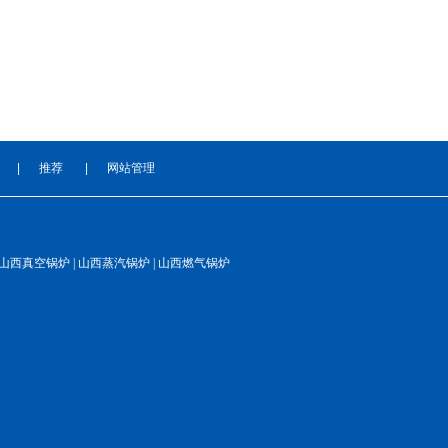
|
推荐
|
网站管理
 山西真空锅炉 | 山西蒸汽锅炉 | 山西燃气锅炉