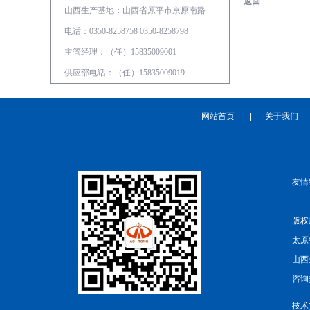
返回
山西生产基地：山西省原平市京原南路
电话：0350-8258758 0350-8258798
主管经理：（任）15835009001
供应部电话：（任）15835009019
网站首页
|
关于我们
友情
版权所
太原
山西
咨询热
技术