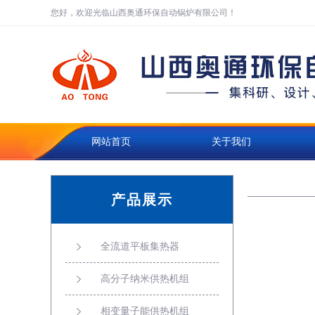
您好，欢迎光临山西奥通环保自动锅炉有限公司！
网站首页
关于我们
矿用热风机
产品展示
全流道平板集热器
高分子纳米供热机组
相变量子能供热机组