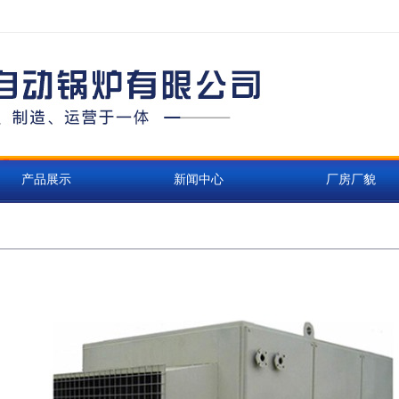
产品展示
新闻中心
厂房厂貌
组